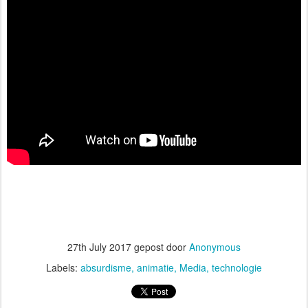
27th July 2017
gepost door
Anonymous
Labels:
absurdisme
animatie
Media
technologie