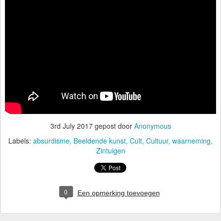
3rd July 2017
gepost door
Anonymous
Labels:
absurdisme
Beeldende kunst
Cult
Cultuur
waarneming
Zintuigen
0
Een opmerking toevoegen