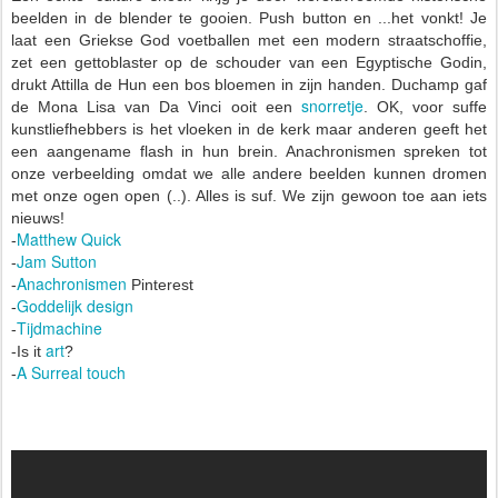
beelden in de blender te gooien. Push button en ...het vonkt! Je
laat een Griekse God voetballen met een modern straatschoffie,
zet een gettoblaster op de schouder van een Egyptische Godin,
drukt Attilla de Hun een bos bloemen in zijn handen. Duchamp gaf
snorretje
de Mona Lisa van Da Vinci ooit een
. OK, voor suffe
kunstliefhebbers is het vloeken in de kerk maar anderen geeft het
een aangename flash in hun brein. Anachronismen spreken tot
onze verbeelding omdat we alle andere beelden kunnen dromen
met onze ogen open (..). Alles is suf. We zijn gewoon toe aan iets
nieuws!
Matthew Quick
-
Jam Sutton
-
Anachronismen
-
Pinterest
Goddelijk design
-
Tijdmachine
-
art
-Is it
?
A Surreal touch
-