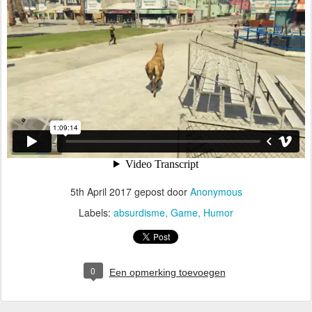
5th April 2017
gepost door
Anonymous
Labels:
absurdisme
Game
Humor
0
Een opmerking toevoegen